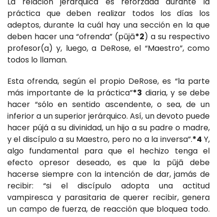
La relación jerárquica es reforzada durante la
práctica que deben realizar todos los días los
adeptos, durante la cuál hay una sección en la que
deben hacer una “ofrenda” (pūjā
*2
) a su respectivo
profesor(a) y, luego, a DeRose, el “Maestro”, como
todos lo llaman.
Esta ofrenda, según el propio DeRose, es “la parte
más importante de la práctica”
*3
diaria, y se debe
hacer “sólo en sentido ascendente, o sea, de un
inferior a un superior jerárquico. Así, un devoto puede
hacer pújá a su divinidad, un hijo a su padre o madre,
y el discípulo a su Maestro, pero no a la inversa”.
*4
Y,
algo fundamental para que el hechizo tenga el
efecto opresor deseado, es que la pūjā debe
hacerse siempre con la intención de dar, jamás de
recibir: “si el discípulo adopta una actitud
vampiresca y parasitaria de querer recibir, genera
un campo de fuerza, de reacción que bloquea todo.