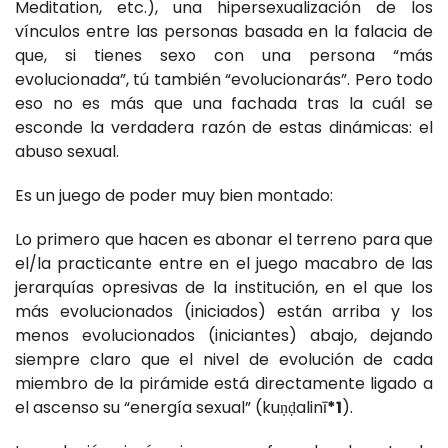
Meditation, etc.), una hipersexualización de los
vínculos entre las personas basada en la falacia de
que, si tienes sexo con una persona “más
evolucionada”, tú también “evolucionarás”. Pero todo
eso no es más que una fachada tras la cuál se
esconde la verdadera razón de estas dinámicas: el
abuso sexual.
Es un juego de poder muy bien montado:
Lo primero que hacen es abonar el terreno para que
el/la practicante entre en el juego macabro de las
jerarquías opresivas de la institución, en el que los
más evolucionados (iniciados) están arriba y los
menos evolucionados (iniciantes) abajo, dejando
siempre claro que el nivel de evolución de cada
miembro de la pirámide está directamente ligado a
el ascenso su “energía sexual” (kuṇḍalinī
*1
).