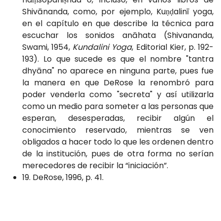
Shivānanda, como, por ejemplo, Kuṇḍalinī yoga,
en el capítulo en que describe la técnica para
escuchar los sonidos anāhata (Shivananda,
Swami, 1954,
Kundalini Yoga
, Editorial Kier, p. 192-
193). Lo que sucede es que el nombre "tantra
dhyāna" no aparece en ninguna parte, pues fue
la manera en que DeRose la renombró para
poder venderla como "secreta" y así utilizarla
como un medio para someter a las personas que
esperan, desesperadas, recibir algún el
conocimiento reservado, mientras se ven
obligados a hacer todo lo que les ordenen dentro
de la institución, pues de otra forma no serían
merecedores de recibir la “iniciación”.
19. DeRose, 1996, p. 41.