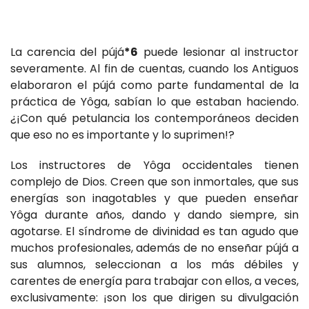
La carencia del pújá
*6
puede lesionar al instructor
severamente. Al fin de cuentas, cuando los Antiguos
elaboraron el pújá como parte fundamental de la
práctica de Yôga, sabían lo que estaban haciendo.
¿¡Con qué petulancia los contemporáneos deciden
que eso no es importante y lo suprimen!?
Los instructores de Yôga occidentales tienen
complejo de Dios. Creen que son inmortales, que sus
energías son inagotables y que pueden enseñar
Yôga durante años, dando y dando siempre, sin
agotarse. El síndrome de divinidad es tan agudo que
muchos profesionales, además de no enseñar pújá a
sus alumnos, seleccionan a los más débiles y
carentes de energía para trabajar con ellos, a veces,
exclusivamente: ¡son los que dirigen su divulgación