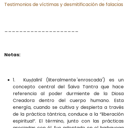
Testimonios de víctimas y desmitificación de falacias
____________________
Notas:
1. Kuṇḍalinī (literalmente 'enroscada') es un
concepto central del Śaiva Tantra que hace
referencia al poder durmiente de la Diosa
Creadora dentro del cuerpo humano. Esta
energía, cuando se cultiva y despierta a través
de la práctica tántrica, conduce a la “liberación
espiritual”. El término, junto con las prácticas
asociadas con él, fue adoptado en el haṭhayoga