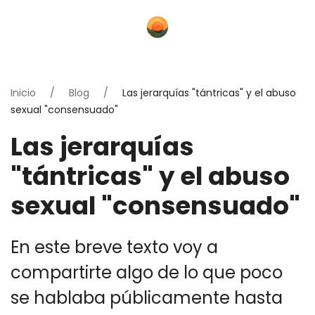
Inicio
Blog
Las jerarquías "tántricas" y el abuso
sexual "consensuado"
Las jerarquías
"tántricas" y el abuso
sexual "consensuado"
En este breve texto voy a
compartirte algo de lo que poco
se hablaba públicamente hasta