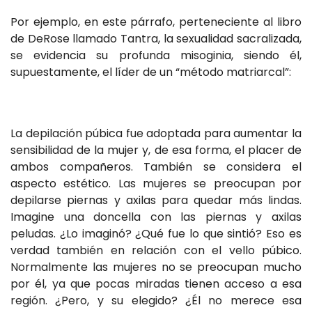
Por ejemplo, en este párrafo, perteneciente al libro
de DeRose llamado Tantra, la sexualidad sacralizada,
se evidencia su profunda misoginia, siendo él,
supuestamente, el líder de un “método matriarcal”:
La depilación púbica fue adoptada para aumentar la
sensibilidad de la mujer y, de esa forma, el placer de
ambos compañeros. También se considera el
aspecto estético. Las mujeres se preocupan por
depilarse piernas y axilas para quedar más lindas.
Imagine una doncella con las piernas y axilas
peludas. ¿Lo imaginó? ¿Qué fue lo que sintió? Eso es
verdad también en relación con el vello púbico.
Normalmente las mujeres no se preocupan mucho
por él, ya que pocas miradas tienen acceso a esa
región. ¿Pero, y su elegido? ¿Él no merece esa