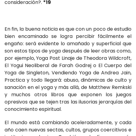
consideración?.
*19
En fin, la buena noticia es que con un poco de estudio
bien encaminado se logra percibir fácilmente el
engaño: será evidente lo amañado y superficial que
son estos tipos de yoga después de leer obras como,
por ejemplo, Yoga Post Linaje de Theodora Wildcroft,
El Yogui Neoliberal de Farah Godrej o El Cuerpo del
Yoga de Singleton, Vendiendo Yoga de Andrea Jain,
Practica y todo llegará: abuso, dinámicas de culto y
sanación en el yoga y más allá, de Matthew Remkski
y muchos otros libros que exponen los juegos
opresivos que se tejen tras las ilusorias jerarquías del
conocimiento espiritual.
El mundo está cambiando aceleradamente, y cada
año caen nuevas sectas, cultos, grupos coercitivos e