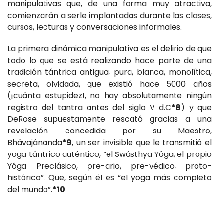
manipulativas que, de una forma muy atractiva,
comienzarán a serle implantadas durante las clases,
cursos, lecturas y conversaciones informales.
La primera dinámica manipulativa es el delirio de que
todo lo que se está realizando hace parte de una
tradición tántrica antigua, pura, blanca, monolítica,
secreta, olvidada, que existió hace 5000 años
(¡cuánta estupidez!, no hay absolutamente ningún
registro del tantra antes del siglo V d.C
*8
) y que
DeRose supuestamente rescató gracias a una
revelación concedida por su Maestro,
Bhávajánanda
*9
, un ser invisible que le transmitió el
yoga tántrico auténtico, “el Swásthya Yôga; el propio
Yôga Preclásico, pre-ario, pre-védico, proto-
histórico”. Que, según él es “el yoga más completo
del mundo”.
*10