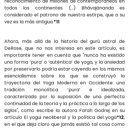
reconocimiento de millones de contemporáneos en
todos los continentes. (...) Bhávajánanda es
considerado el patrono de nuestra estirpe, que a su
vez es la más antigua.
*11
Ahora, más allá de la historia del gurú astral de
DeRose, que no nos interesa en este artículo, es
importante tener en cuenta que "nunca ha existido
una forma ‘pura’ o ‘auténtica’ de yoga, y la ansiedad
por preservarlo podría estar cayendo en los mismos
esencialismos sobre los que se construyó la
trayectoria del Yoga Moderno en Occidente: una
tradición monolítica ‘pura’ e idealizada,
caracterizada por la suposición de una perfecta
continuidad de la teoría y la práctica a lo largo de los
siglos", como escribe la autora Farah Godrej en su
artículo El yogui neoliberal y la política del yoga
*12
,
en el que deja claro que jamás existió tal cosa como