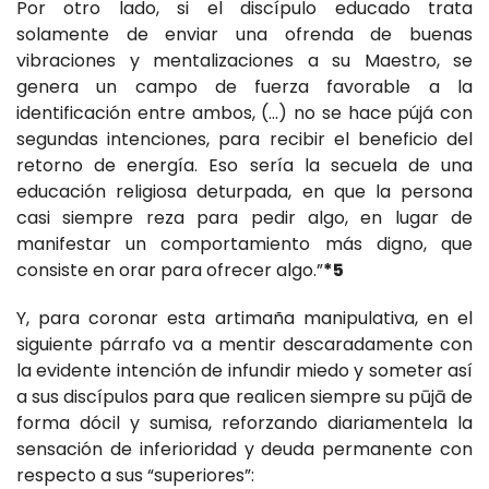
Por otro lado, si el discípulo educado trata
solamente de enviar una ofrenda de buenas
vibraciones y mentalizaciones a su Maestro, se
genera un campo de fuerza favorable a la
identificación entre ambos, (...) no se hace pújá con
segundas intenciones, para recibir el beneficio del
retorno de energía. Eso sería la secuela de una
educación religiosa deturpada, en que la persona
casi siempre reza para pedir algo, en lugar de
manifestar un comportamiento más digno, que
consiste en orar para ofrecer algo.”
*5
Y, para coronar esta artimaña manipulativa, en el
siguiente párrafo va a mentir descaradamente con
la evidente intención de infundir miedo y someter así
a sus discípulos para que realicen siempre su pūjā de
forma dócil y sumisa, reforzando diariamentela la
sensación de inferioridad y deuda permanente con
respecto a sus “superiores”: