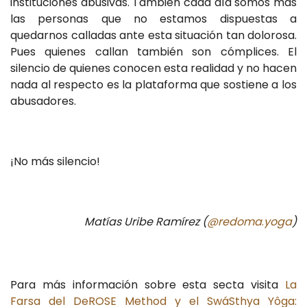
instituciones abusivas. También cada día somos más
las personas que no estamos dispuestas a
quedarnos calladas ante esta situación tan dolorosa.
Pues quienes callan también son cómplices. El
silencio de quienes conocen esta realidad y no hacen
nada al respecto es la plataforma que sostiene a los
abusadores.
¡No más silencio!
Matías
Uribe
Ramírez
(
@redoma
.
yoga
)
Para más información sobre esta secta visita
La
Farsa del DeROSE Method y el SwáSthya Yôga: