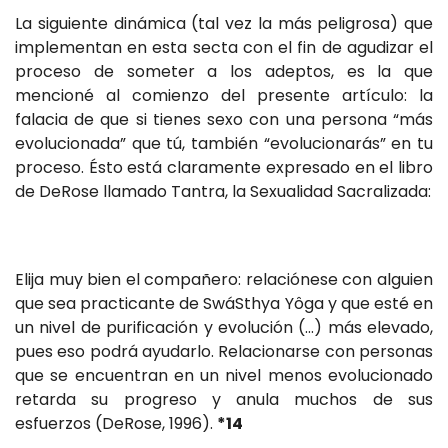
La siguiente dinámica (tal vez la más peligrosa) que
implementan en esta secta con el fin de agudizar el
proceso de someter a los adeptos, es la que
mencioné al comienzo del presente artículo: la
falacia de que si tienes sexo con una persona “más
evolucionada” que tú, también “evolucionarás” en tu
proceso. Ésto está claramente expresado en el libro
de DeRose llamado Tantra, la Sexualidad Sacralizada:
Elija muy bien el compañero: relaciónese con alguien
que sea practicante de SwáSthya Yôga y que esté en
un nivel de purificación y evolución (...) más elevado,
pues eso podrá ayudarlo. Relacionarse con personas
que se encuentran en un nivel menos evolucionado
retarda su progreso y anula muchos de sus
esfuerzos (DeRose, 1996).
*14