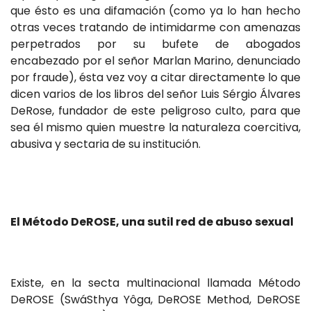
que ésto es una difamación (como ya lo han hecho
otras veces tratando de intimidarme con amenazas
perpetrados por su bufete de abogados
encabezado por el señor Marlan Marino, denunciado
por fraude), ésta vez voy a citar directamente lo que
dicen varios de los libros del señor Luis Sérgio Álvares
DeRose, fundador de este peligroso culto, para que
sea él mismo quien muestre la naturaleza coercitiva,
abusiva y sectaria de su institución.
El Método DeROSE, una sutil red de abuso sexual
Existe, en la secta multinacional llamada Método
DeROSE (SwáSthya Yôga, DeROSE Method, DeROSE